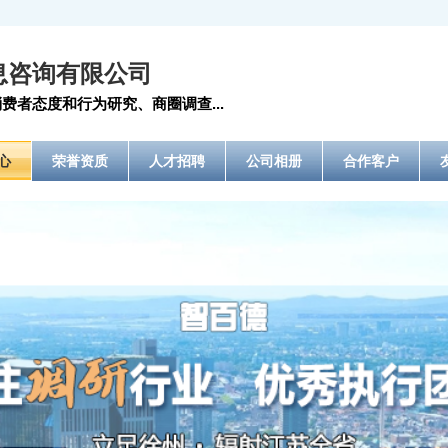
息咨询有限公司
费者态度和行为研究、商圈调查...
心
荣誉资质
人才招聘
公司相册
合作客户