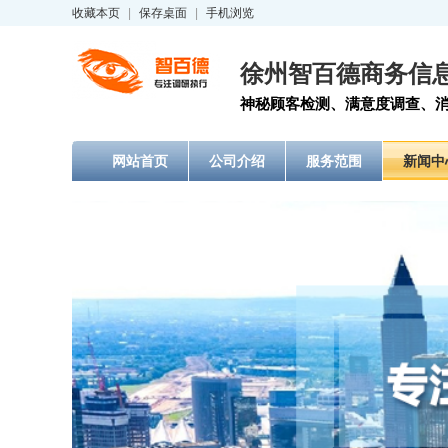
收藏本页
|
保存桌面
|
手机浏览
徐州智百德商务信
神秘顾客检测、满意度调查、消
网站首页
公司介绍
服务范围
新闻中