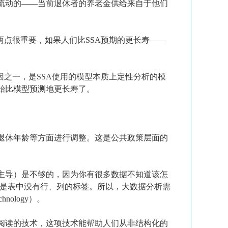
流动的——当前退休者的养老金供给来自于他们
两点很重要，如果人们比SSA预期的更长寿——
因之一，是SSA使用的模型本质上定性分析的模
始比模型预测地更长寿了。
退休年龄等方面进行调整。这是公共政策层面的
主导）是不够的，因为你有很多数据不知道该怎
，但是表中没有行、列的标签。所以，大数据分析需
chnology）。
阅读的技术，这项技术能帮助人们从非结构化的