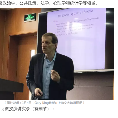
及政治学、公共政策、法学、心理学和统计学等领域。
King 教授演讲实录（有删节）：