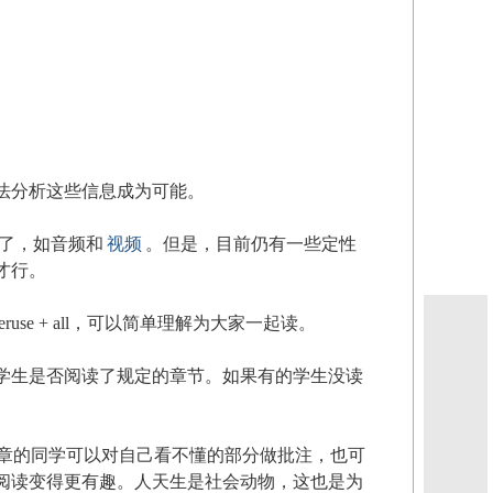
法分析这些信息成为可能。
分析了，如音频和
视频
。但是，目前仍有一些定性
才行。
peruse + all，可以简单理解为大家一起读。
学生是否阅读了规定的章节。如果有的学生没读
读文章的同学可以对自己看不懂的部分做批注，也可
阅读变得更有趣。人天生是社会动物，这也是为