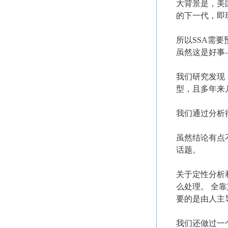
大背景是，美
的下一代，即
所以SSA需
虽然这是好事
我们研究发现
型，且多年来
我们通过分析
虽然结论有点
话题。
关于定性分析
么处理。 全
要的是由人主导，由计
我们还做过一