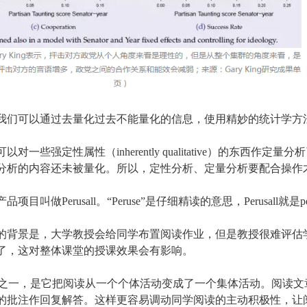
我们可以通过去量化过去不能量化的信息，使用精妙的统计学方
对一些强定性属性（inherently qualitative）的东西作定量
分析的内容还未被量化。所以，定性分析、定量分析要配合操作
目叫做Perusall。“Peruse”是仔细精读的意思，Perusall就是
的背景是，大学教授会给同学布置阅读作业，但是教授很难评估
了，这对整体课堂的授课效果会有影响。
ll的好处之一，是它把阅读从一个个体活动变成了一个集体活动。阅
的批注作回复解答。这样更容易调动同学阅读的主动积极性，让