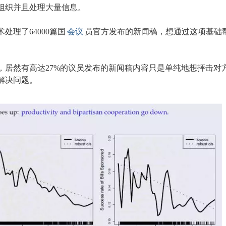
组织并且处理大量信息。
处理了64000篇国
会议
员官方发布的新闻稿，想通过这项基础
居然有高达27%的议员发布的新闻稿内容只是单纯地想抨击对方（Part
解决问题。