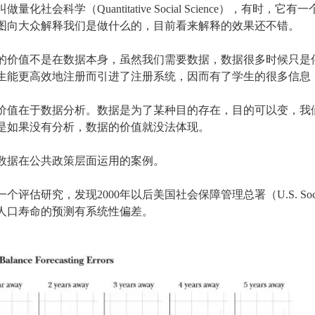
量化社会科学（Quantitative Social Science），有
图向大众解释我们是做什么的，目前看来解释的效果还不错。
的价值不是在数据本身，虽然我们需要数据，数据很多时候只是
生能更高效地注册而引进了注册系统，因而有了学生的很多信息
价值在于数据分析。数据是为了某种目的存在，目的可以变，我
是如果没有分析，数据的价值就没法体现。
数据在公共政策层面运用的案例。
估研究，发现2000年以后美国社会保障管理总署（U.S. Social Secur
人口寿命的预测有系统性偏差。