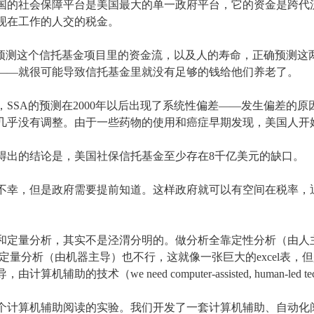
国的社会保障平台是美国最大的单一政府平台，它的资金是跨代
现在工作的人交的税金。
要预测这个信托基金项目里的资金流，以及人的寿命，正确预测这
——就很可能导致信托基金里就没有足够的钱给他们养老了。
，SSA的预测在2000年以后出现了系统性偏差——发生偏差的原
几乎没有调整。由于一些药物的使用和癌症早期发现，美国人开
得出的结论是，美国社保信托基金至少存在8千亿美元的缺口。
不幸，但是政府需要提前知道。这样政府就可以有空间在税率，
和定量分析，其实不是泾渭分明的。做分析全靠定性分析（由人
靠定量分析（由机器主导）也不行，这就像一张巨大的excel表
算机辅助的技术（we need computer-assisted, human-led te
个计算机辅助阅读的实验。我们开发了一套计算机辅助、自动化