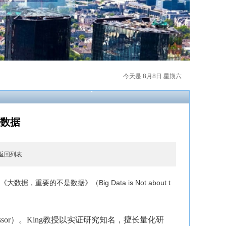
今天是 8月8日 星期六
是数据
返回列表
据，重要的不是数据》（Big Data is Not a
bout t
ofessor）。King教授以实证研究知名，擅长量化研